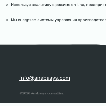
○ Используя аналитику в режиме on-line, предприя
○ Мы внедряем системы управления производством на
info@anabasys.com
©2026 Anabasys consulting