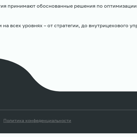
тия принимают обоснованные решения по оптимизации
 всех уровнях – от стратегии, до внутрицехового уп
Политика конфеденциальности