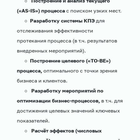
○
Построение и анализ текущего
(«AS-IS») процесса
с поиском узких мест.
○
Разработку системы КПЭ
для
отслеживания эффективности
протекания процесса (в т.ч. результатов
внедренных мероприятий).
○
Построение целевого («TO-BE»)
процесса,
оптимального с точки зрения
бизнеса и клиентов.
○
Разработку мероприятий по
оптимизации бизнес-процессов,
в т.ч. для
достижения целевых значений ключевых
показателей.
○
Расчёт эффектов (числовых