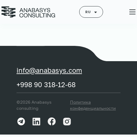
RU
info@anabasys.com
+998 90 318-12-68
©2026 Anabasys
Политика
consulting
конфеденциальности